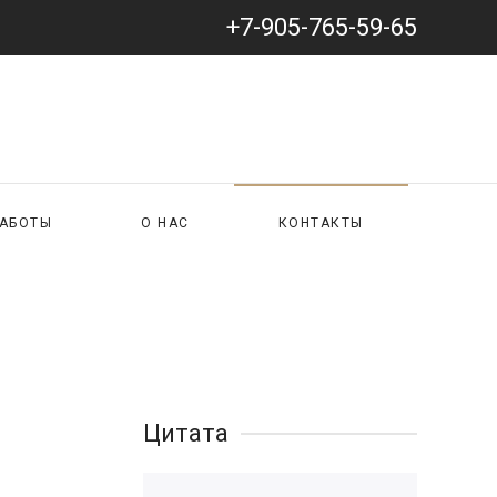
+7-905-765-59-65
РАБОТЫ
О НАС
КОНТАКТЫ
Цитата