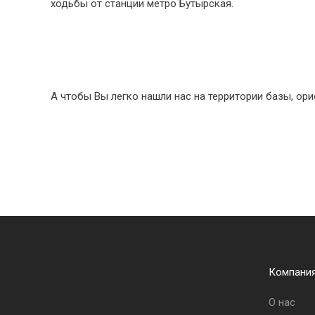
ходьбы от станции метро Бутырская.
А чтобы Вы легко нашли нас на территории базы, ори
Компани
О нас