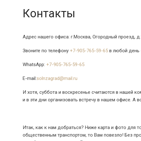
Контакты
Адрес нашего офиса: г.Москва, Огородный проезд, д.
Звоните по телефону
+7-905-765-59-65
в любой день с
WhatsApp:
+7-905-765-59-65
E-mail:
solnzagrad@mail.ru
И хотя, суббота и воскресенье считаются в нашей 
и в эти дни организовать встречу в нашем офисе. А во
Итак, как к нам добраться? Ниже карта и фото для 
общественным транспортом, то Вам повезло! Без про